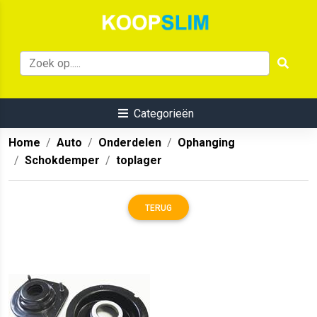
Categorieën
Home
Auto
Onderdelen
Ophanging
Schokdemper
toplager
TERUG