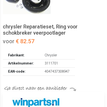
chrysler Reparatieset, Ring voor
schokbreker veerpootlager
voor
€ 82.57
Fabrikant:
Chrysler
Artikelnummer:
3111701
EAN-code:
4047437308947