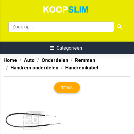
Categorieën
Home
Auto
Onderdelen
Remmen
Handrem onderdelen
Handremkabel
TERUG