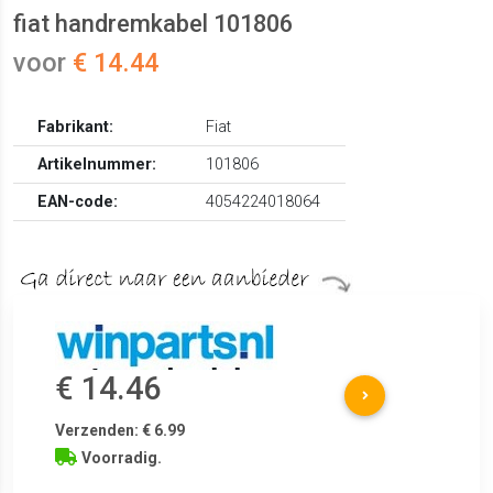
fiat handremkabel 101806
voor
€ 14.44
Fabrikant:
Fiat
Artikelnummer:
101806
EAN-code:
4054224018064
€ 14.46
Verzenden: € 6.99
Voorradig.