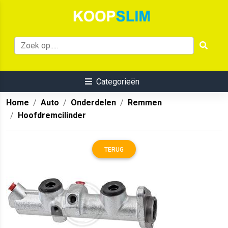
Categorieën
Home
Auto
Onderdelen
Remmen
Hoofdremcilinder
TERUG