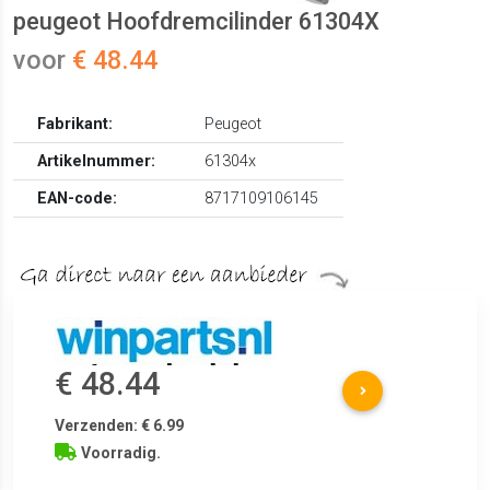
peugeot Hoofdremcilinder 61304X
voor
€ 48.44
Fabrikant:
Peugeot
Artikelnummer:
61304x
EAN-code:
8717109106145
€ 48.44
Verzenden: € 6.99
Voorradig.