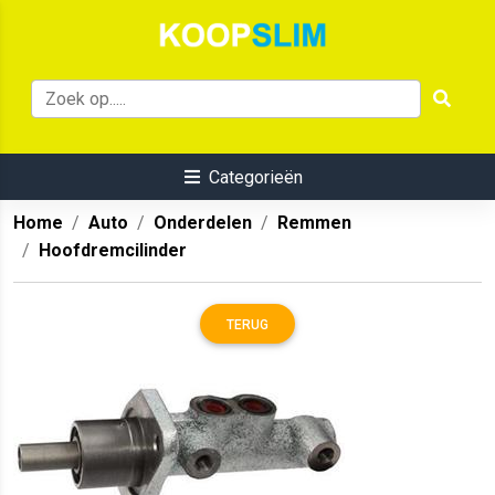
Categorieën
Home
Auto
Onderdelen
Remmen
Hoofdremcilinder
TERUG