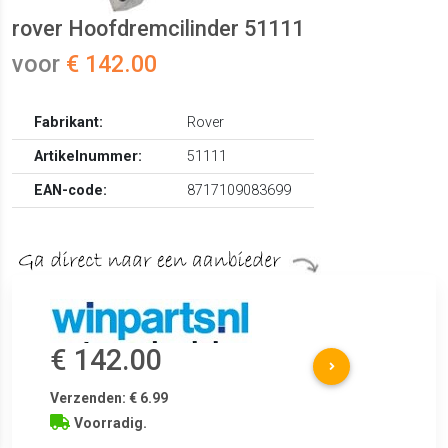
rover Hoofdremcilinder 51111
voor
€ 142.00
Fabrikant:
Rover
Artikelnummer:
51111
EAN-code:
8717109083699
€ 142.00
Verzenden: € 6.99
Voorradig.