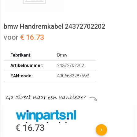
bmw Handremkabel 24372702202
voor
€ 16.73
Fabrikant:
Bmw
Artikelnummer:
24372702202
EAN-code:
4006633287593
€ 16.73