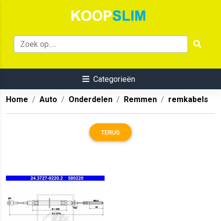
Categorieën
Home
Auto
Onderdelen
Remmen
remkabels
TERUG