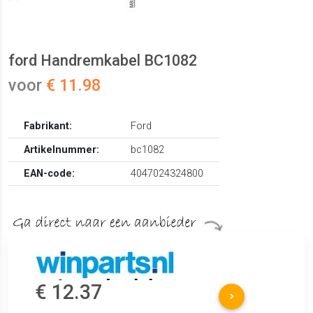
ford Handremkabel BC1082
voor
€ 11.98
Fabrikant:
Ford
Artikelnummer:
bc1082
EAN-code:
4047024324800
€ 12.37