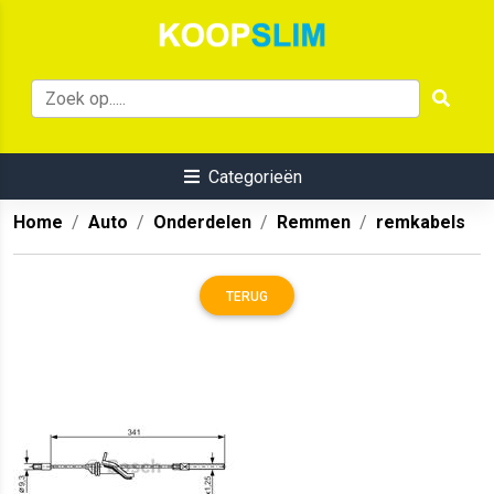
Categorieën
Home
Auto
Onderdelen
Remmen
remkabels
TERUG