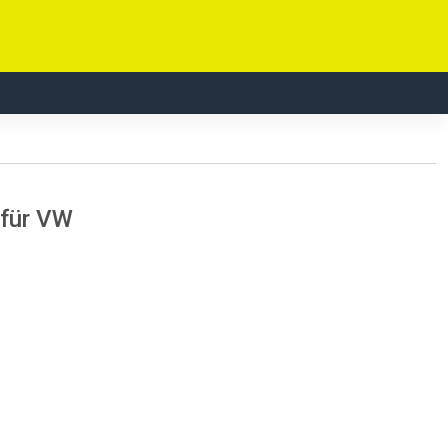
 für VW