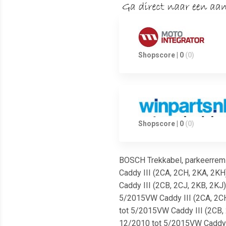
Shopscore | 0
(0)
Shopscore | 0
(0)
BOSCH Trekkabel, parkeerrem L
Caddy III (2CA, 2CH, 2KA, 2KH)
Caddy III (2CB, 2CJ, 2KB, 2KJ)
5/2015VW Caddy III (2CA, 2CH, 
tot 5/2015VW Caddy III (2CB, 2
12/2010 tot 5/2015VW Caddy III