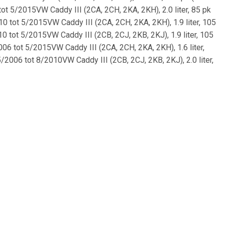
ot 5/2015VW Caddy III (2CA, 2CH, 2KA, 2KH), 2.0 liter, 85 pk
10 tot 5/2015VW Caddy III (2CA, 2CH, 2KA, 2KH), 1.9 liter, 105
10 tot 5/2015VW Caddy III (2CB, 2CJ, 2KB, 2KJ), 1.9 liter, 105
006 tot 5/2015VW Caddy III (2CA, 2CH, 2KA, 2KH), 1.6 liter,
5/2006 tot 8/2010VW Caddy III (2CB, 2CJ, 2KB, 2KJ), 2.0 liter,
W), 8/2010 tot 5/2015VW Caddy III (2CA, 2CH, 2KA, 2KH), 1.4
5 kW), 5/2011 tot 5/2015VW Caddy III (2CA, 2CH, 2KA, 2KH), 2.0
 (103 kW), 9/2007 tot 8/2010VW Caddy III (2CB, 2CJ, 2KB, 2KJ),
(55 kW), 9/2005 tot 8/2010VW Caddy III (2CB, 2CJ, 2KB, 2KJ),
 pk (103 kW), 11/2010 tot 5/2015VW Caddy III (2CB, 2CJ, 2KB,
 75 pk (55 kW), 9/2005 tot 8/2010VW Caddy III (2CA, 2CH, 2KA,
 80 pk (59 kW), 5/2006 tot 8/2010VW Caddy III (2CB, 2CJ, 2KB,
S 355 670-341NK:909317CABOR:107432ATE:24.3727-