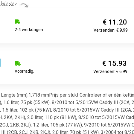
€ 11.20
2-4 werkdagen
Verzenden: € 9.99
€ 15.93
Voorradig.
Verzenden: € 6.99
engte (mm):1.718 mmPrijs per stuk! Controleer of er één kettin
, 1.6 liter, 75 pk (55 kW), 8/2010 tot 5/2015VW Caddy III (2CA, 
, 1.6 liter, 102 pk (75 kW), 8/2010 tot 5/2015VW Caddy III (2CA, 
2KA, 2KH), 2.0 liter, 110 pk (81 kW), 8/2010 tot 5/2015VW Caddy
CJ, 2KB, 2KJ), 1.2 liter, 105 pk (77 kW), 9/2010 tot 5/2015VW Cad
 (2CB, 2CJ, 2KB, 2KJ), 2.0 liter, 70 pk (51 kW), 3/2004 tot 8/20