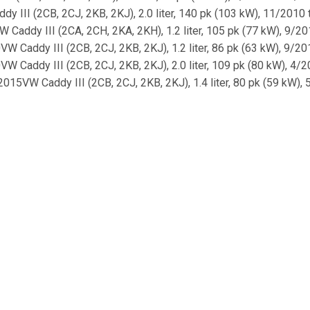
 III (2CB, 2CJ, 2KB, 2KJ), 2.0 liter, 140 pk (103 kW), 11/2010 t
Caddy III (2CA, 2CH, 2KA, 2KH), 1.2 liter, 105 pk (77 kW), 9/20
W Caddy III (2CB, 2CJ, 2KB, 2KJ), 1.2 liter, 86 pk (63 kW), 9/20
W Caddy III (2CB, 2CJ, 2KB, 2KJ), 2.0 liter, 109 pk (80 kW), 4/2
015VW Caddy III (2CB, 2CJ, 2KB, 2KJ), 1.4 liter, 80 pk (59 kW), 
/2015VW Caddy III (2CB, 2CJ, 2KB, 2KJ), 2.0 liter, 110 pk (81 k
ot 5/2006VW Caddy III (2CB, 2CJ, 2KB, 2KJ), 1.6 liter, 102 pk (7
 tot 5/2015VW Caddy III (2CA, 2CH, 2KA, 2KH), 2.0 liter, 140 pk
10 tot 5/2015VW Caddy III (2CB, 2CJ, 2KB, 2KJ), 1.9 liter, 75 pk 
004 tot 5/2015VW Caddy III (2CA, 2CH, 2KA, 2KH), 2.0 liter, 140
, 3/2004 tot 5/2006VW Caddy III (2CA, 2CH, 2KA, 2KH), 1.9 liter,
, 3/2004 tot 8/2010VW Caddy III (2CA, 2CH, 2KA, 2KH), 1.4 liter,
3 kW), 9/2007 tot 8/2010 , OE-Nummer:COFLE:10.7435HELLA:8A