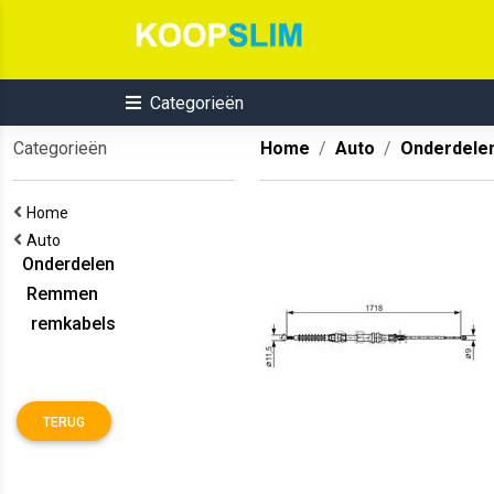
Categorieën
Categorieën
Home
Auto
Onderdele
Home
Auto
Onderdelen
Remmen
remkabels
TERUG