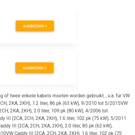
AANBIEDING
AANBIEDING
g of twee enkele kabels moeten worden gebruikt. , u.a. für VW
2CH, 2KA, 2KH), 1.2 liter, 86 pk (63 kW), 9/2010 tot 5/2015VW
2CH, 2KA, 2KH), 2.0 liter, 109 pk (80 kW), 4/2006 tot
 III (2CA, 2CH, 2KA, 2KH), 1.6 liter, 102 pk (75 kW), 5/2011
dy III (2CA, 2CH, 2KA, 2KH), 2.0 liter, 85 pk (62 kW),
10VW Caddy III (2CA, 2CH, 2KA, 2KH), 1.6 liter, 102 pk (75