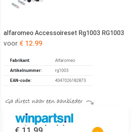
alfaromeo Accessoireset Rg1003 RG1003
voor
€ 12.99
Fabrikant:
Alfaromeo
Artikelnummer:
rg1003
EAN-code:
4047026182873
€ 11.99