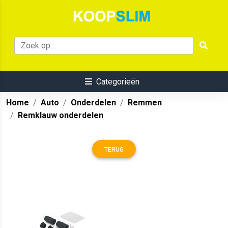
Categorieën
Home
Auto
Onderdelen
Remmen
Remklauw onderdelen
TERUG