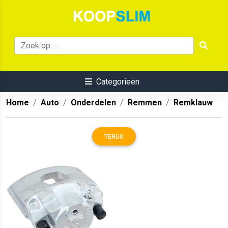
Categorieën
Home
Auto
Onderdelen
Remmen
Remklauw
TERUG