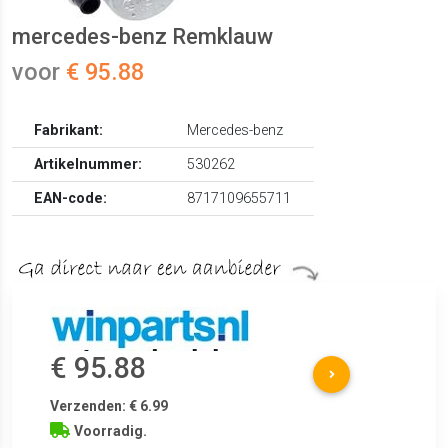
mercedes-benz Remklauw
voor
€ 95.88
Fabrikant:
Mercedes-benz
Artikelnummer:
530262
EAN-code:
8717109655711
€ 95.88
Verzenden: € 6.99
Voorradig.