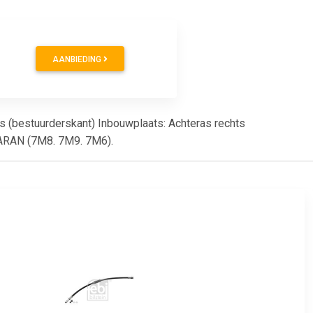
AANBIEDING
ks (bestuurderskant) Inbouwplaats: Achteras rechts
HARAN (7M8. 7M9. 7M6).