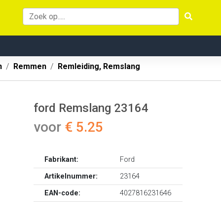
n
Remmen
Remleiding, Remslang
ford Remslang 23164
voor
€ 5.25
Fabrikant:
Ford
Artikelnummer:
23164
EAN-code:
4027816231646