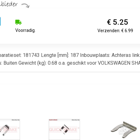
€ 5.25
Voorradig.
Verzenden: € 6.99
reparatieset: 181743 Lengte [mm]: 187 Inbouwplaats: Achteras lin
s: Buiten Gewicht (kg): 0.68 o.a. geschikt voor VOLKSWAGEN S