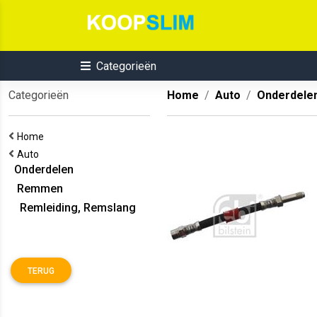
Categorieën
Categorieën
Home
Auto
Onderdele
Home
Auto
Onderdelen
Remmen
Remleiding, Remslang
TERUG