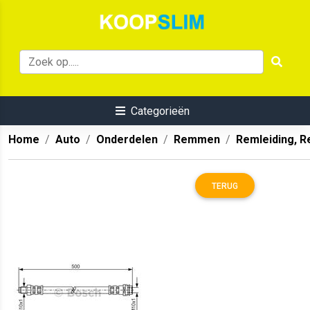
Categorieën
Home
Auto
Onderdelen
Remmen
Remleiding, 
TERUG