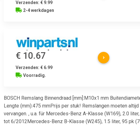
Verzenden: € 9.99
2-4 werkdagen
€ 10.67
Verzenden: € 6.99
Voorradig.
BOSCH Remslang Binnendraad [mm]:M10x1 mm Buitendiamet
Lengte (mm):475 mmPrijs per stuk! Remslangen moeten altijd
vervangen. , u.a. für Mercedes-Benz A-Klasse (W169), 2.0 lite
tot 6/2012Mercedes-Benz B-Klasse (W245), 1.5 liter, 95 pk (7
11/2011Mercedes-Benz A-Klasse (W169), 1.7 liter, 116 pk (85
6/2012Mercedes-Benz B-Klasse (W245), 1.7 liter, 116 pk (85 