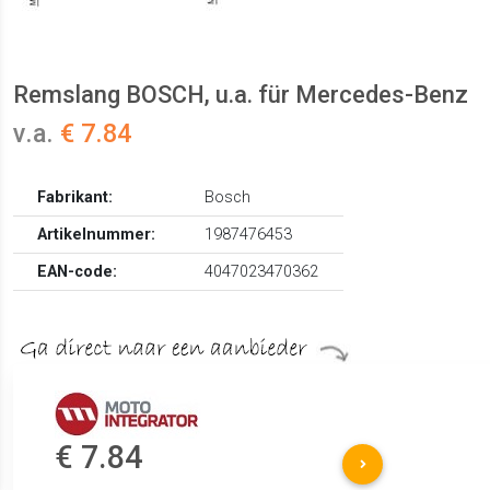
Remslang BOSCH, u.a. für Mercedes-Benz
v.a.
€ 7.84
Fabrikant:
Bosch
Artikelnummer:
1987476453
EAN-code:
4047023470362
€ 7.84