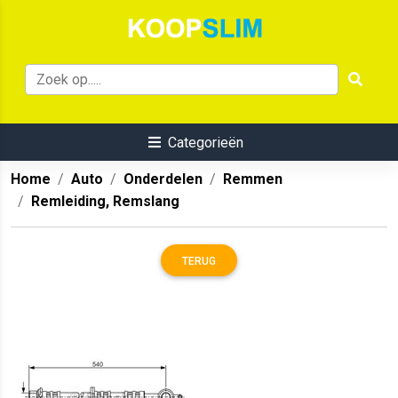
Categorieën
Home
Auto
Onderdelen
Remmen
Remleiding, Remslang
TERUG