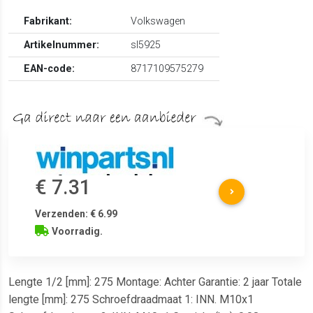
Fabrikant:
Volkswagen
Artikelnummer:
sl5925
EAN-code:
8717109575279
€ 7.31
Verzenden: € 6.99
Voorradig.
Lengte 1/2 [mm]: 275 Montage: Achter Garantie: 2 jaar Totale
lengte [mm]: 275 Schroefdraadmaat 1: INN. M10x1