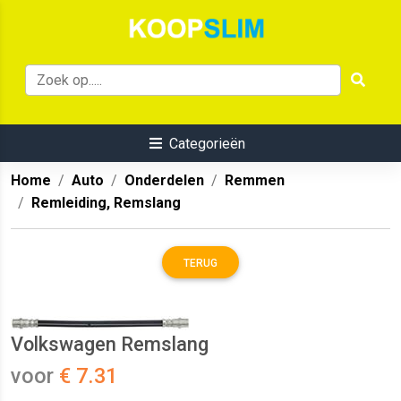
Categorieën
Home
Auto
Onderdelen
Remmen
Remleiding, Remslang
TERUG
Volkswagen Remslang
voor
€ 7.31