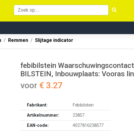
n
Remmen
Slijtage indicator
febibilstein Waarschuwingscontact,
BILSTEIN, Inbouwplaats: Vooras lin
voor
€ 3.27
Fabrikant:
Febibilstein
Artikelnummer:
23857
EAN-code:
4027816238577