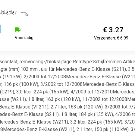
€ 3.27
Voorradig.
Verzenden: € 6.99
ontact, remvoering-/blokslijtage Remtype:Schijfremmen Artike
gte (mm):102 mm , u.a. für Mercedes-Benz E-Klasse (S211), 3.5
 pk (191 kW), 2/2003 tot 12/2008Mercedes-Benz E-Klasse (W211)
er, 136 pk (100 kW), 3/2002 tot 12/2008Mercedes-Benz E-Klasse 
19), 3.0 liter, 224 pk (165 kW), 4/2009 tot 12/2010Mercedes-Be
e (W211), 1.8 liter, 163 pk (120 kW), 11/2002 tot 12/2008Merc
z E-Klasse (VF211), 2.7 liter, 163 pk (120 kW), 3/2003 tot 7/
es-Benz E-Klasse (S211), 1.8 liter, 184 pk (135 kW), 4/2006 t
ercedes-Benz E-Klasse (W211), 3.2 liter, 224 pk (165 kW), 3/2
8Mercedes-Benz E-Klasse (W211), 2.1 liter, 150 pk (110 kW), 3