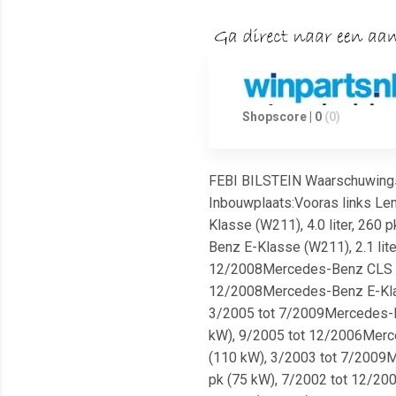
Shopscore | 0
(0)
FEBI BILSTEIN Waarschuwingsc
Inbouwplaats:Vooras links Len
Klasse (W211), 4.0 liter, 260
Benz E-Klasse (W211), 2.1 lit
12/2008Mercedes-Benz CLS (C2
12/2008Mercedes-Benz E-Klass
3/2005 tot 7/2009Mercedes-Ben
kW), 9/2005 tot 12/2006Merced
(110 kW), 3/2003 tot 7/2009M
pk (75 kW), 7/2002 tot 12/200