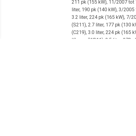
211 pk (155 kW), 11/2007 tot
liter, 190 pk (140 kW), 3/20
3.2 liter, 224 pk (165 kW), 7
(S211), 2.7 liter, 177 pk (13
(C219), 3.0 liter, 224 pk (16
Klasse (W211), 3.5 liter, 272
Benz E-Klasse (W211), 2.2 lit
7/2009Mercedes-Benz E-Klasse
11/2002 tot 12/2008Mercedes-
7/2003 tot 7/2009Mercedes-Ben
1/2005 tot 12/2010Mercedes-B
kW), 4/2006 tot 12/2008Merce
(350 kW), 7/2003 tot 7/2009M
pk (150 kW), 3/2003 tot 7/200
224 pk (165 kW), 3/2005 tot 
liter, 163 pk (120 kW), 3/20
3.2 liter, 177 pk (130 kW), 5
3.5 liter, 272 pk (200 kW), 