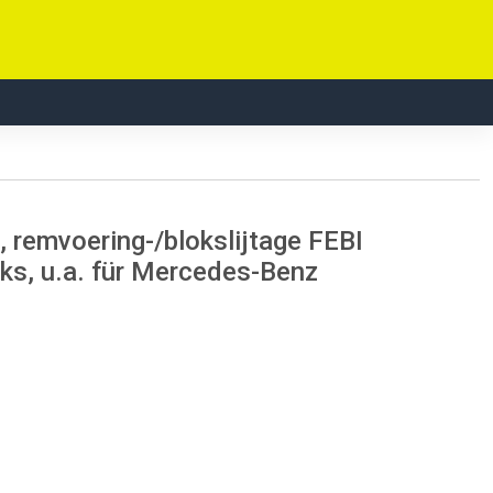
 remvoering-/blokslijtage FEBI
ks, u.a. für Mercedes-Benz