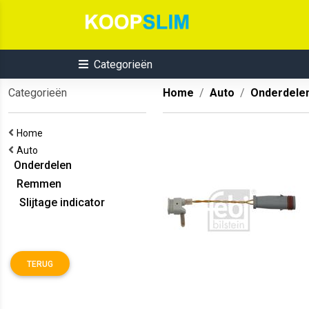
Categorieën
Categorieën
Home
Auto
Onderdele
Home
Auto
Onderdelen
Remmen
Slijtage indicator
TERUG