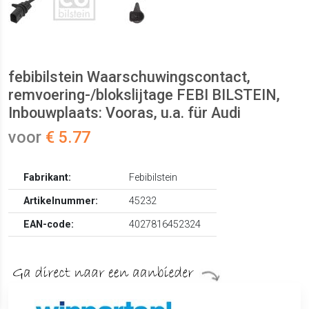
febibilstein Waarschuwingscontact,
remvoering-/blokslijtage FEBI BILSTEIN,
Inbouwplaats: Vooras, u.a. für Audi
voor
€ 5.77
Fabrikant:
Febibilstein
Artikelnummer:
45232
EAN-code:
4027816452324