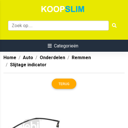
Categorieën
Home
Auto
Onderdelen
Remmen
Slijtage indicator
TERUG