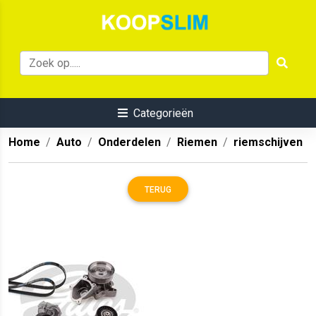
Categorieën
Home
Auto
Onderdelen
Riemen
riemschijven
TERUG