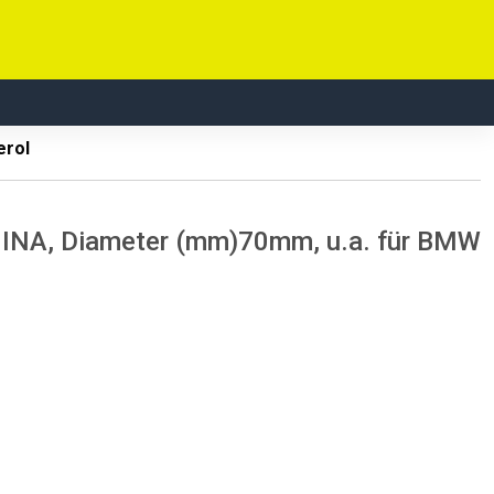
erol
em INA, Diameter (mm)70mm, u.a. für BMW