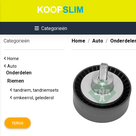
Categorieën
Categorieën
Home
Auto
Onderdele
Home
Auto
Onderdelen
Riemen
tandriem, tandriemsets
omkeerrol, geleiderol
TERUG