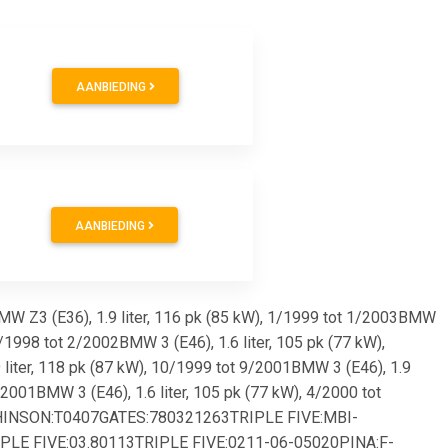
AANBIEDING
AANBIEDING
BMW Z3 (E36), 1.9 liter, 116 pk (85 kW), 1/1999 tot 1/2003BMW
2/1998 tot 2/2002BMW 3 (E46), 1.6 liter, 105 pk (77 kW),
 liter, 118 pk (87 kW), 10/1999 tot 9/2001BMW 3 (E46), 1.9
/2001BMW 3 (E46), 1.6 liter, 105 pk (77 kW), 4/2000 tot
HINSON:T0407GATES:780321263TRIPLE FIVE:MBI-
E FIVE:03.80113TRIPLE FIVE:0211-06-05020PINA:F-