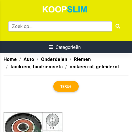
Categorieën
Home
Auto
Onderdelen
Riemen
tandriem, tandriemsets
omkeerrol, geleiderol
TERUG