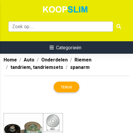
Categorieën
Home
Auto
Onderdelen
Riemen
tandriem, tandriemsets
spanarm
TERUG