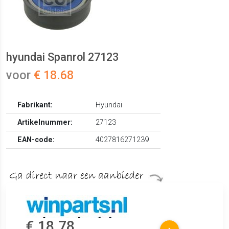
hyundai Spanrol 27123
voor
€ 18.68
Fabrikant:
Hyundai
Artikelnummer:
27123
EAN-code:
4027816271239
€ 18.78