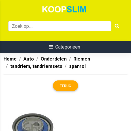
Categorieën
Home
Auto
Onderdelen
Riemen
tandriem, tandriemsets
spanrol
TERUG