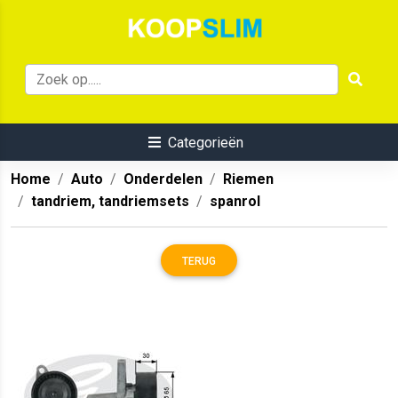
Categorieën
Home
Auto
Onderdelen
Riemen
tandriem, tandriemsets
spanrol
TERUG