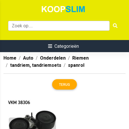
Categorieën
Home
Auto
Onderdelen
Riemen
tandriem, tandriemsets
spanrol
TERUG