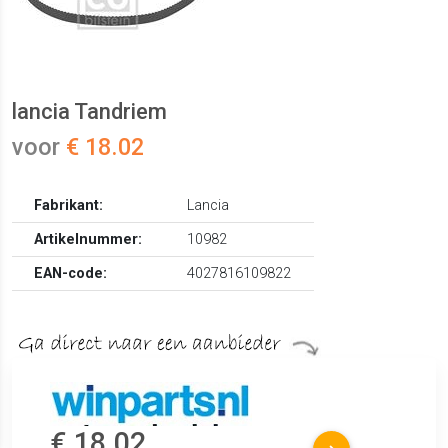
lancia Tandriem
voor
€ 18.02
Fabrikant:
Lancia
Artikelnummer:
10982
EAN-code:
4027816109822
€ 18.02