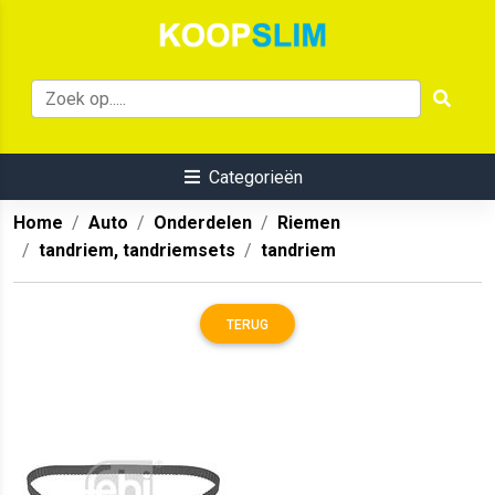
Categorieën
Home
Auto
Onderdelen
Riemen
tandriem, tandriemsets
tandriem
TERUG