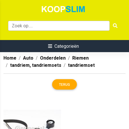
Categorieën
Home
Auto
Onderdelen
Riemen
tandriem, tandriemsets
tandriemset
TERUG