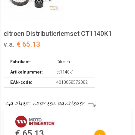
citroen Distributieriemset CT1140K1
v.a.
€ 65.13
Fabrikant:
Citroen
Artikelnummer:
ct1140k1
EAN-code:
4010858572082
€ 65.13