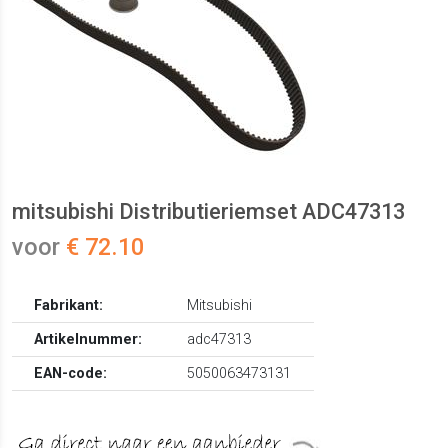
mitsubishi Distributieriemset ADC47313
voor
€ 72.10
Fabrikant:
Mitsubishi
Artikelnummer:
adc47313
EAN-code:
5050063473131