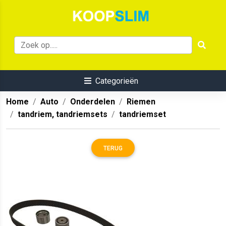
Categorieën
Home
Auto
Onderdelen
Riemen
tandriem, tandriemsets
tandriemset
TERUG