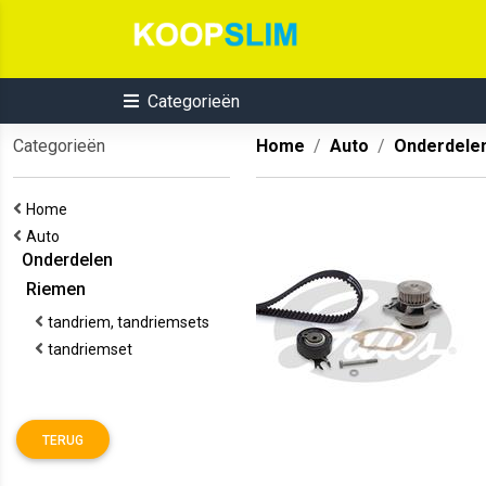
Categorieën
Categorieën
Home
Auto
Onderdele
Home
Auto
Onderdelen
Riemen
tandriem, tandriemsets
tandriemset
TERUG