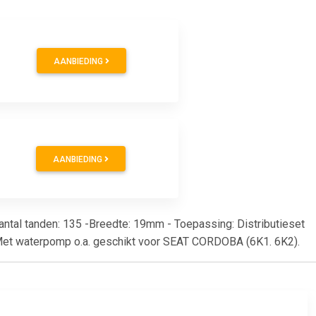
AANBIEDING
AANBIEDING
antal tanden: 135 -Breedte: 19mm - Toepassing: Distributieset
e: Met waterpomp o.a. geschikt voor SEAT CORDOBA (6K1. 6K2).