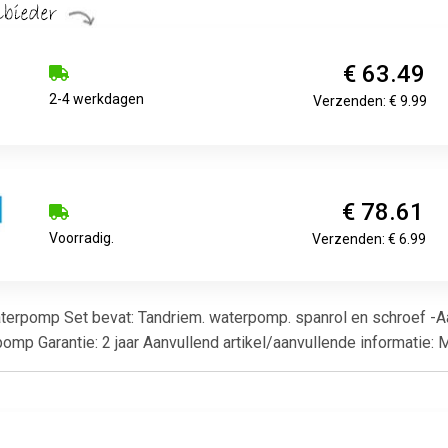
€ 63.49
2-4 werkdagen
Verzenden: € 9.99
€ 78.61
Voorradig.
Verzenden: € 6.99
 waterpomp Set bevat: Tandriem. waterpomp. spanrol en schroef -A
erpomp Garantie: 2 jaar Aanvullend artikel/aanvullende informati