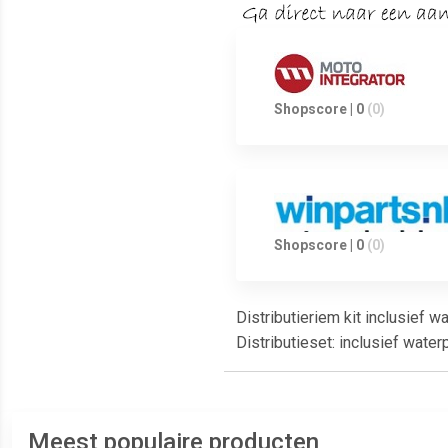
Shopscore | 0
(0)
Shopscore | 0
(0)
Distributieriem kit inclusief
Distributieset: inclusief wat
Meest populaire producten