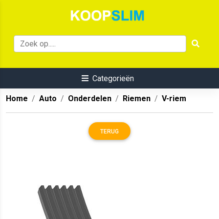
Categorieën
Home
Auto
Onderdelen
Riemen
V-riem
TERUG