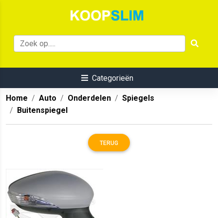
Categorieën
Home
Auto
Onderdelen
Spiegels
Buitenspiegel
TERUG