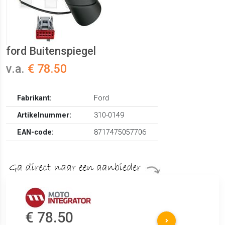
ford Buitenspiegel
v.a.
€ 78.50
Fabrikant:
Ford
Artikelnummer:
310-0149
EAN-code:
8717475057706
€ 78.50