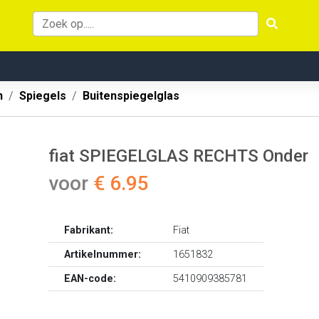
n
Spiegels
Buitenspiegelglas
fiat SPIEGELGLAS RECHTS Onder
voor
€ 6.95
Fabrikant:
Fiat
Artikelnummer:
1651832
EAN-code:
5410909385781