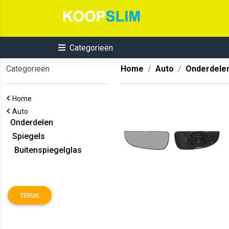
Categorieën
Categorieën
Home
Auto
Onderdele
Home
Auto
Onderdelen
Spiegels
Buitenspiegelglas
TERUG