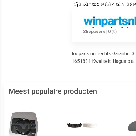
Shopscore | 0
(0)
toepassing: rechts Garantie: 3
1651831 Kwaliteit: Hagus o.a
Meest populaire producten