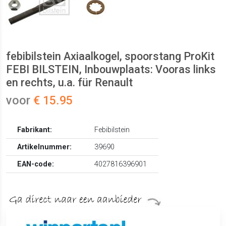
febibilstein Axiaalkogel, spoorstang ProKit
FEBI BILSTEIN, Inbouwplaats: Vooras links
en rechts, u.a. für Renault
voor
€ 15.95
Fabrikant:
Febibilstein
Artikelnummer:
39690
EAN-code:
4027816396901