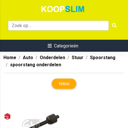
Categorieën
Home
Auto
Onderdelen
Stuur
Spoorstang
spoorstang onderdelen
TERUG