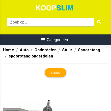
Categorieën
Home
Auto
Onderdelen
Stuur
Spoorstang
spoorstang onderdelen
TERUG