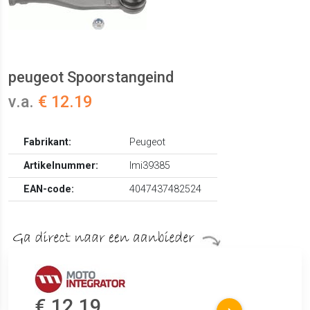
peugeot Spoorstangeind
v.a.
€ 12.19
Fabrikant:
Peugeot
Artikelnummer:
lmi39385
EAN-code:
4047437482524
€ 12.19