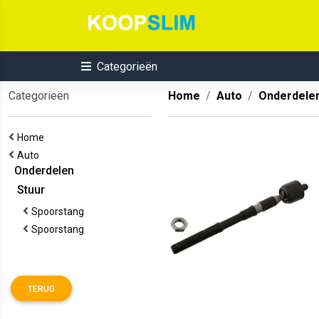
Categorieën
Categorieën
Home
Auto
Onderdele
Home
Auto
Onderdelen
Stuur
Spoorstang
Spoorstang
TERUG