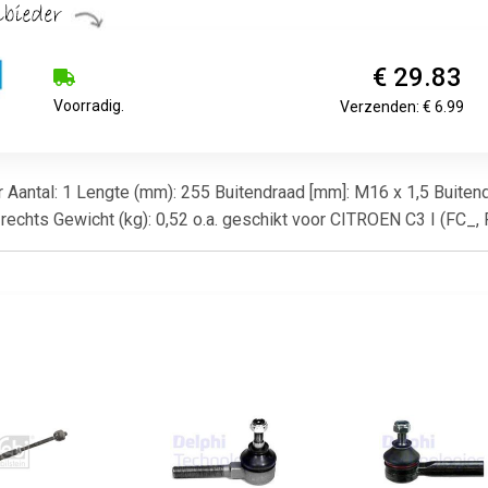
€ 29.83
Voorradig.
Verzenden: € 6.99
r Aantal: 1 Lengte (mm): 255 Buitendraad [mm]: M16 x 1,5 Buitend
rechts Gewicht (kg): 0,52 o.a. geschikt voor CITROEN C3 I (FC_, 