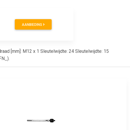
AANBIEDING
raad [mm]: M12 x 1 Sleutelwijdte: 24 Sleutelwijdte: 15
FN_).