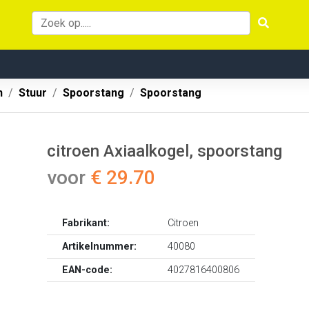
n
Stuur
Spoorstang
Spoorstang
citroen Axiaalkogel, spoorstang
voor
€ 29.70
Fabrikant:
Citroen
Artikelnummer:
40080
EAN-code:
4027816400806