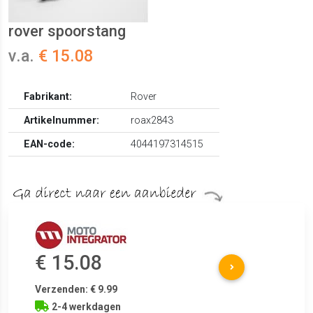
rover spoorstang
v.a.
€ 15.08
Fabrikant:
Rover
Artikelnummer:
roax2843
EAN-code:
4044197314515
€ 15.08
Verzenden: € 9.99
2-4 werkdagen