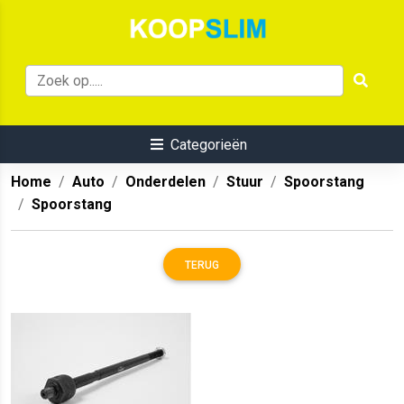
Categorieën
Home
Auto
Onderdelen
Stuur
Spoorstang
Spoorstang
TERUG