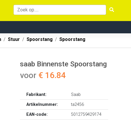
n
Stuur
Spoorstang
Spoorstang
saab Binnenste Spoorstang
voor
€ 16.84
Fabrikant:
Saab
Artikelnummer:
ta2456
EAN-code:
5012759429174