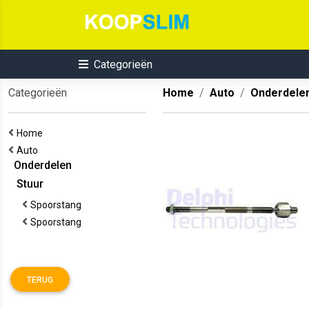
Categorieën
Categorieën
Home
Auto
Onderdele
Home
Auto
Onderdelen
Stuur
Spoorstang
Spoorstang
TERUG