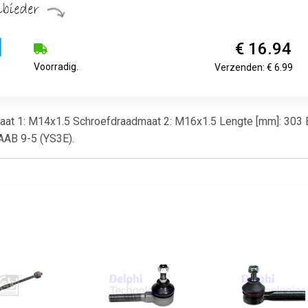
€ 16.94
Voorradig.
Verzenden: € 6.99
maat 1: M14x1.5 Schroefdraadmaat 2: M16x1.5 Lengte [mm]: 303 
SAAB 9-5 (YS3E).