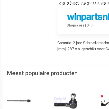
Shopscore | 0
(0)
Garantie: 2 jaar Schroefdraad
[mm]: 287 o.a. geschikt voor 
Meest populaire producten