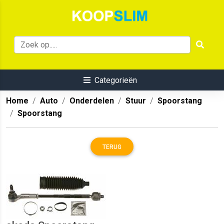
Categorieën
Home
Auto
Onderdelen
Stuur
Spoorstang
Spoorstang
TERUG