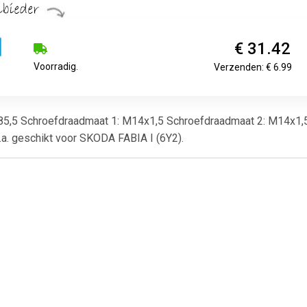
€ 31.42
Voorradig.
Verzenden: € 6.99
 285,5 Schroefdraadmaat 1: M14x1,5 Schroefdraadmaat 2: M14x1,5
a. geschikt voor SKODA FABIA I (6Y2).