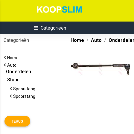
Categorieën
Categorieën
Home
Auto
Onderdele
Home
Auto
Onderdelen
Stuur
Spoorstang
Spoorstang
TERUG