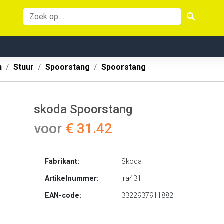
n
Stuur
Spoorstang
Spoorstang
skoda Spoorstang
voor
€ 31.42
Fabrikant:
Skoda
Artikelnummer:
jra431
EAN-code:
3322937911882