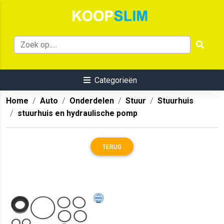
Categorieën
Home
Auto
Onderdelen
Stuur
Stuurhuis
stuurhuis en hydraulische pomp
TERUG