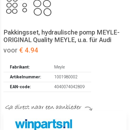
Pakkingsset, hydraulische pomp MEYLE-
ORIGINAL Quality MEYLE, u.a. für Audi
voor
€ 4.94
Fabrikant:
Meyle
Artikelnummer:
1001980002
EAN-code:
4040074042809