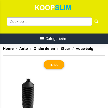
Categorieën
Home
Auto
Onderdelen
Stuur
vouwbalg
TERUG