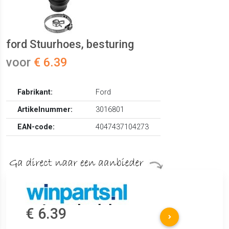
ford Stuurhoes, besturing
voor
€ 6.39
Fabrikant:
Ford
Artikelnummer:
3016801
EAN-code:
4047437104273
€ 6.39