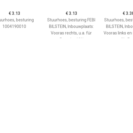
€ 3.13
€ 3.13
€ 3.3
uurhoes, besturing
Stuurhoes, besturing FEBI
Stuurhoes, bes
1004190010
BILSTEIN, Inbouwplaats:
BILSTEIN, Inb
Vooras rechts, u.a. für
Vooras links en 
Porsche, VW
für Fo
€ 8.09
€ 3.13
€ 3.4
rhoes, stuureenheid
Stuurhoes, besturing FEBI
Stuurhoes, bes
.a. für Toyota, Suzuki
BILSTEIN, Inbouwplaats:
BILSTEIN, Inb
Vooras links en rechts, u.a.
Vooras links en 
für VW
für VW, 