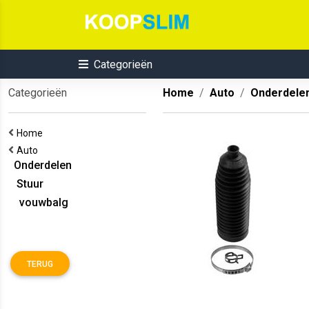
Categorieën
Categorieën
Home
Auto
Onderdele
Home
Auto
Onderdelen
Stuur
vouwbalg
TERUG