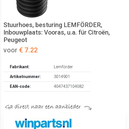
Stuurhoes, besturing LEMFÖRDER,
Inbouwplaats: Vooras, u.a. für Citroën,
Peugeot
voor
€ 7.22
Fabrikant:
Lemförder
Artikelnummer:
3014901
EAN-code:
4047437104082