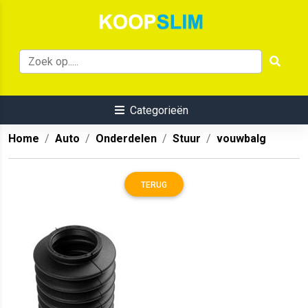
Categorieën
Home
Auto
Onderdelen
Stuur
vouwbalg
TERUG