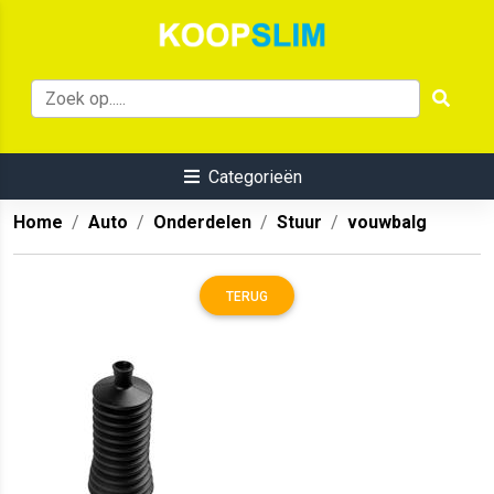
Categorieën
Home
Auto
Onderdelen
Stuur
vouwbalg
TERUG