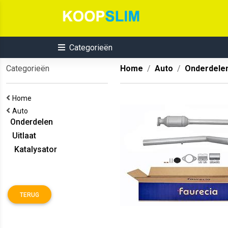
Categorieën
Categorieën
Home
Auto
Onderdele
Home
Auto
Onderdelen
Uitlaat
Katalysator
TERUG