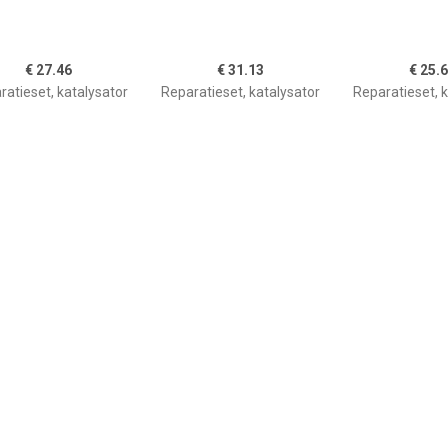
€ 27.46
€ 31.13
€ 25.
ratieset, katalysator
Reparatieset, katalysator
Reparatieset, k
€ 22.20
€ 28.41
€ 24.
ratieset, katalysator
Reparatieset, katalysator
Reparatieset, k