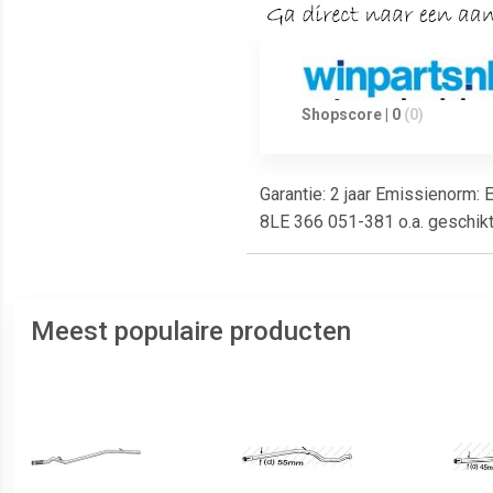
Shopscore | 0
(0)
Garantie: 2 jaar Emissienorm:
8LE 366 051-381 o.a. geschik
Meest populaire producten