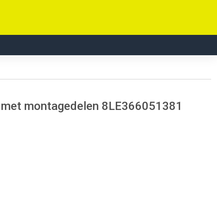
 Set met montagedelen 8LE366051381