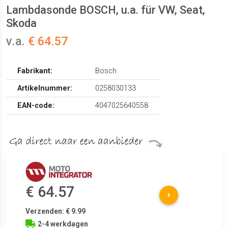
Lambdasonde BOSCH, u.a. für VW, Seat,
Skoda
v.a.
€ 64.57
Fabrikant:
Bosch
Artikelnummer:
0258030133
EAN-code:
4047025640558
€ 64.57
Verzenden: € 9.99
2-4 werkdagen