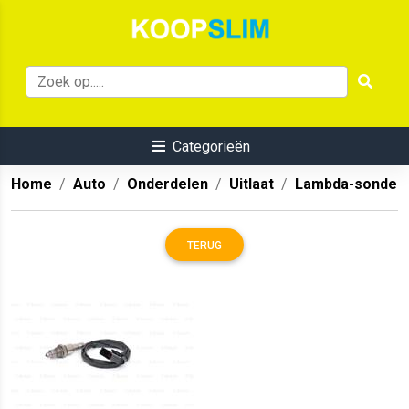
Categorieën
Home
Auto
Onderdelen
Uitlaat
Lambda-sonde
TERUG