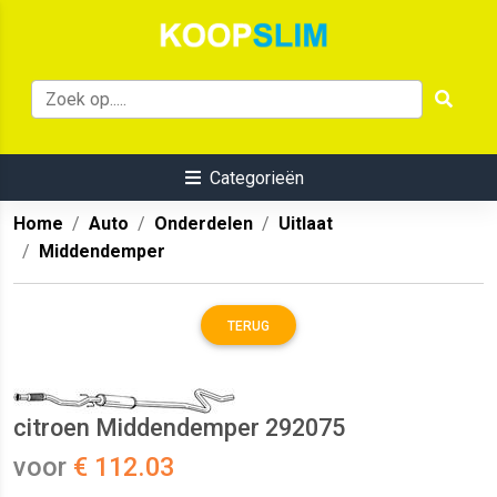
Categorieën
Home
Auto
Onderdelen
Uitlaat
Middendemper
TERUG
citroen Middendemper 292075
voor
€ 112.03