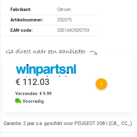
Fabrikant:
Citroen
Artikelnummer:
292075
EAN-code:
3351642920759
€ 112.03
Verzenden: € 9.99
Voorradig.
Garantie: 2 jaar o.a. geschikt voor PEUGEOT 208 I (CA_. CC_).