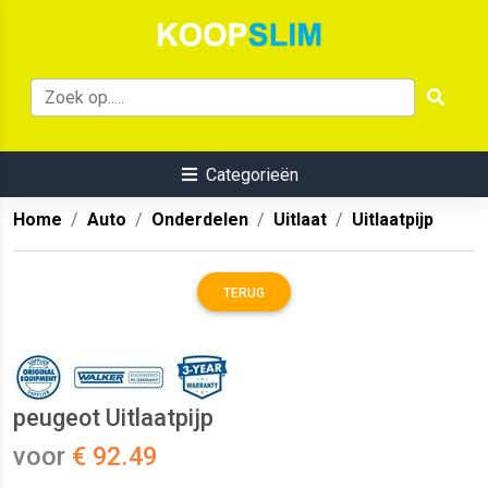
Categorieën
Home
Auto
Onderdelen
Uitlaat
Uitlaatpijp
TERUG
peugeot Uitlaatpijp
voor
€ 92.49