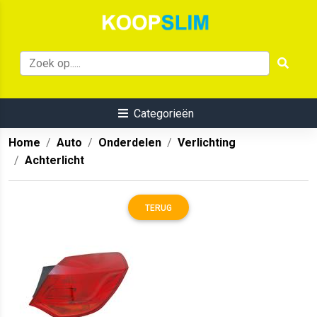
Categorieën
Home
Auto
Onderdelen
Verlichting
Achterlicht
TERUG