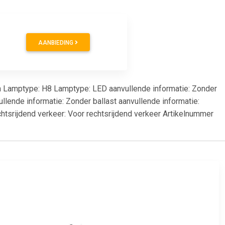
AANBIEDING
n Lamptype: H8 Lamptype: LED aanvullende informatie: Zonder
llende informatie: Zonder ballast aanvullende informatie:
tsrijdend verkeer: Voor rechtsrijdend verkeer Artikelnummer