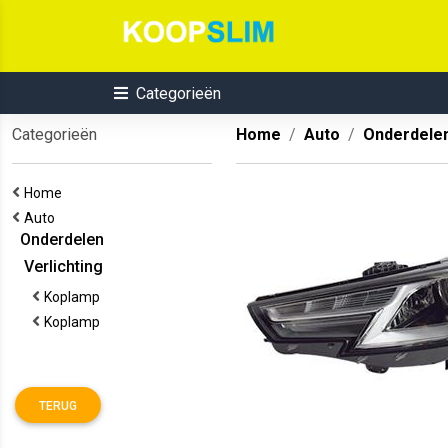
Categorieën
Categorieën
Home
Auto
Onderdele
Home
Auto
Onderdelen
Verlichting
Koplamp
Koplamp
TERUG