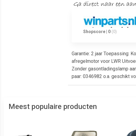
Shopscore | 0
(0)
Garantie: 2 jaar Toepassing:
afregelmotor voor LWR Uitvoeri
Zonder gasontladingslamp aanv
paar: 0346982 o.a. geschikt v
Meest populaire producten