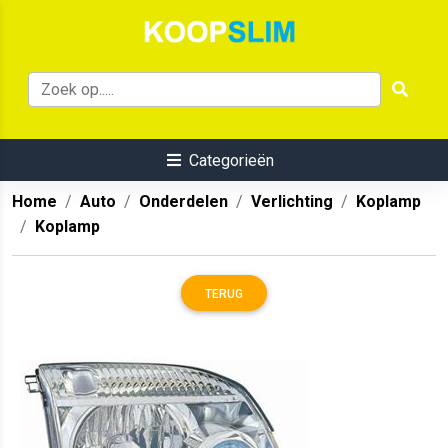
Categorieën
Home
Auto
Onderdelen
Verlichting
Koplamp
Koplamp
TERUG