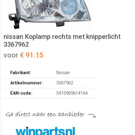
nissan Koplamp rechts met knipperlicht
3367962
voor
€ 91.15
Fabrikant:
Nissan
Artikelnummer:
3367962
EAN-code:
5410909614164