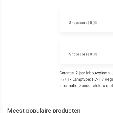
Shopscore | 0
(0)
Shopscore | 0
(0)
Garantie: 2 jaar Inbouwplaats
H7/H7 Lamptype: H7/H7 Registr
informatie: Zonder elektro mo
Meest populaire producten