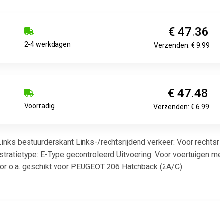
€ 47.36
2-4 werkdagen
Verzenden: € 9.99
€ 47.48
Voorradig.
Verzenden: € 6.99
: Links bestuurderskant Links-/rechtsrijdend verkeer: Voor rec
atietype: E-Type gecontroleerd Uitvoering: Voor voertuigen met 
tor o.a. geschikt voor PEUGEOT 206 Hatchback (2A/C).