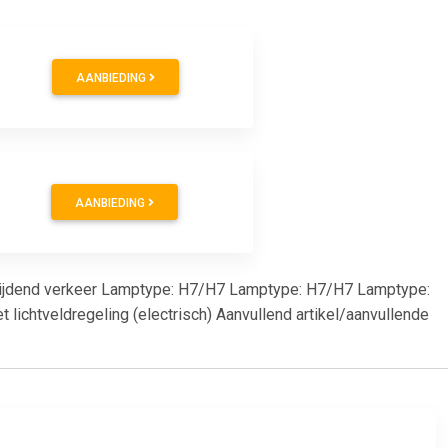
AANBIEDING
AANBIEDING
htsrijdend verkeer Lamptype: H7/H7 Lamptype: H7/H7 Lamptype:
lichtveldregeling (electrisch) Aanvullend artikel/aanvullende