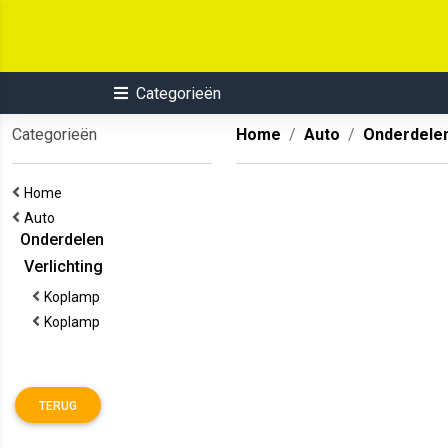
Categorieën
Categorieën
Home
Auto
Onderdele
Home
Auto
Onderdelen
Verlichting
Koplamp
Koplamp
TERUG