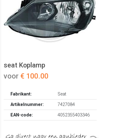
seat Koplamp
voor
€ 100.00
Fabrikant:
Seat
Artikelnummer:
7427084
EAN-code:
4052355403346