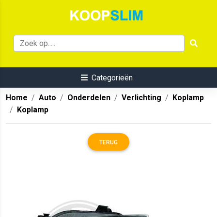
Categorieën
Home
Auto
Onderdelen
Verlichting
Koplamp
Koplamp
TERUG